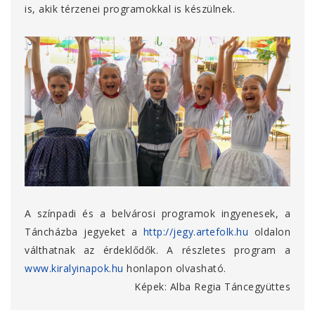
is, akik térzenei programokkal is készülnek.
A színpadi és a belvárosi programok ingyenesek, a
Táncházba jegyeket a
http://jegy.artefolk.hu
oldalon
válthatnak az érdeklődők. A részletes program a
www.kiralyinapok.hu
honlapon olvasható.
Képek: Alba Regia Táncegyüttes