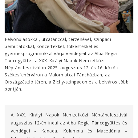
Felvonulásokkal, utcatánccal, térzenével, színpadi
bemutatókkal, koncertekkel, folkestekkel és
gyermekprogramokkal várja vendégeit az Alba Regia
Táncegyüttes a XXX. Királyi Napok Nemzetközi
Néptáncfesztiválon 2025. augusztus 12. és 16. között
Székesfehérváron a Malom utcai Táncházban, az
Országzászló téren, a Zichy-színpadon és a belváros több
pontján.
A XXX. Királyi Napok Nemzetközi Néptáncfesztivál
augusztus 12-én indul az Alba Regia Táncegyüttes és
vendégei – Kanada, Kolumbia és Macedónia –