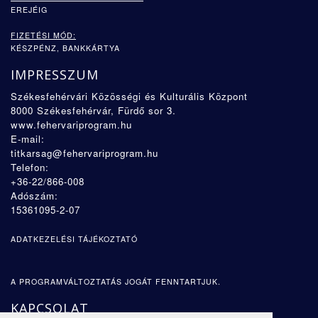
EREJÉIG
FIZETÉSI MÓD:
KÉSZPÉNZ, BANKKÁRTYA
IMPRESSZUM
Székesfehérvári Közösségi és Kulturális Központ
8000 Székesfehérvár, Fürdő sor 3.
www.fehervariprogram.hu
E-mail:
titkarsag@fehervariprogram.hu
Telefon:
+36-22/866-008
Adószám:
15361095-2-07
ADATKEZELÉSI TÁJÉKOZTATÓ
A PROGRAMVÁLTOZTATÁS JOGÁT FENNTARTJUK.
KAPCSOLAT