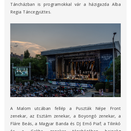
Táncházban is programokkal vár a házigazda Alba
Regia Táncegyüttes.
A Malom utcában fellép a Puszták Népe Front
zenekar, az Esztám zenekar, a Boyongó zenekar, a
Fláre Beás, a Magyar Banda és DJ Ernő Piaf; a Tilinkó