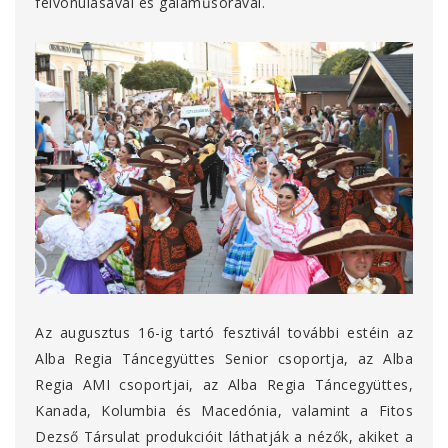
felvonulásával és gálaműsorával.
Az augusztus 16-ig tartó fesztivál további estéin az
Alba Regia Táncegyüttes Senior csoportja, az Alba
Regia AMI csoportjai, az Alba Regia Táncegyüttes,
Kanada, Kolumbia és Macedónia, valamint a Fitos
Dezső Társulat produkcióit láthatják a nézők, akiket a