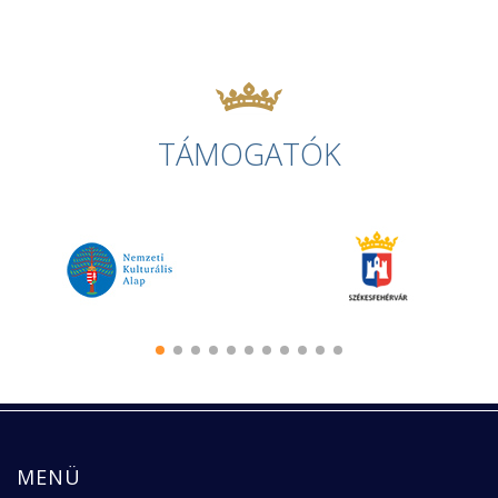
TÁMOGATÓK
MENÜ