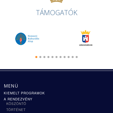
TÁMOGATÓK
MENÜ
KIEMELT PROGRAMOK
A RENDEZVÉNY
KÖSZÖNTŐ
TÖRTÉNET