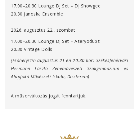
17.00–20.30 Lounge Dj Set – DJ Showgee
20.30 Janoska Ensemble
2026. augusztus 22., szombat
17.00–20.30 Lounge Dj Set – Aseryodubz
20.30 Vintage Dolls
(Esőhelyszín augusztus 21-én 20.30-kor
:
Székesfehérvári
Hermann László Zeneművészeti Szakgimnázium és
Alapfokú Művészeti Iskola
, Díszterem
)
A műsorváltozás jogát fenntartjuk.