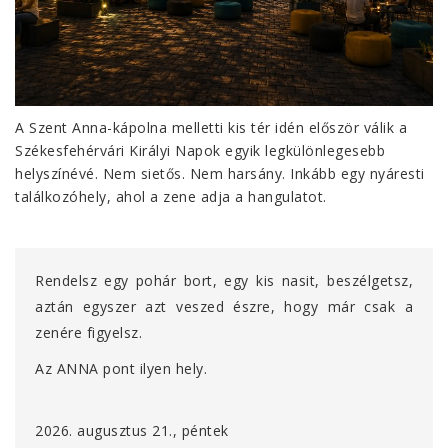
A Szent Anna-kápolna melletti kis tér idén először válik a
Székesfehérvári Királyi Napok egyik legkülönlegesebb
helyszínévé. Nem sietős. Nem harsány. Inkább egy nyáresti
találkozóhely, ahol a zene adja a hangulatot.
Rendelsz egy pohár bort, egy kis nasit, beszélgetsz,
aztán egyszer azt veszed észre, hogy már csak a
zenére figyelsz.
Az ANNA pont ilyen hely.
2026. augusztus 21., péntek