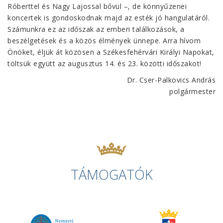
Róberttel és Nagy Lajossal bővül –, de könnyűzenei
koncertek is gondoskodnak majd az esték jó hangulatáról.
Számunkra ez az időszak az emberi találkozások, a
beszélgetések és a közös élmények ünnepe. Arra hívom
Önöket, éljük át közösen a Székesfehérvári Királyi Napokat,
töltsük együtt az augusztus 14. és 23. közötti időszakot!
Dr. Cser-Palkovics András
polgármester
TÁMOGATÓK