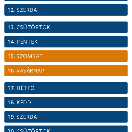
12.
SZERDA
13.
CSÜTÖRTÖK
14.
PÉNTEK
15.
SZOMBAT
16.
VASÁRNAP
17.
HÉTFŐ
18.
KEDD
19.
SZERDA
20.
CSÜTÖRTÖK