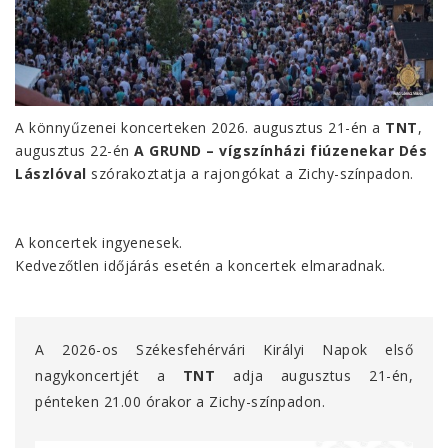
A könnyűzenei koncerteken 2026. augusztus 21-én a
TNT
,
augusztus 22-én
A GRUND – vígszínházi fiúzenekar Dés
Lászlóval
szórakoztatja a rajongókat a Zichy-színpadon.
A koncertek ingyenesek.
Kedvezőtlen időjárás esetén a koncertek elmaradnak.
A 2026-os Székesfehérvári Királyi Napok első
nagykoncertjét a
TNT
adja
augusztus 21-én,
pénteken 21.00 órakor a Zichy-színpadon.