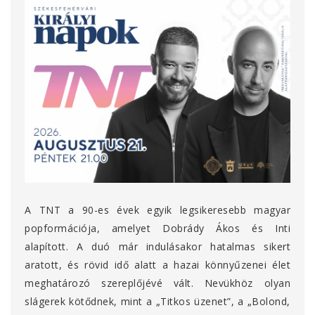
A TNT a 90-es évek egyik legsikeresebb magyar
popformációja, amelyet Dobrády Ákos és Inti
alapított. A duó már indulásakor hatalmas sikert
aratott, és rövid idő alatt a hazai könnyűzenei élet
meghatározó szereplőjévé vált. Nevükhöz olyan
slágerek kötődnek, mint a „Titkos üzenet”, a „Bolond,