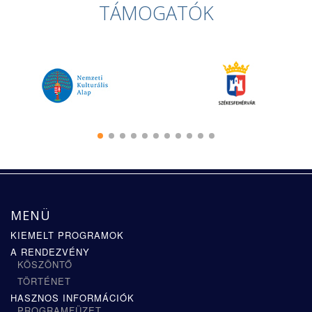
TÁMOGATÓK
MENÜ
KIEMELT PROGRAMOK
A RENDEZVÉNY
KÖSZÖNTŐ
TÖRTÉNET
HASZNOS INFORMÁCIÓK
PROGRAMFÜZET