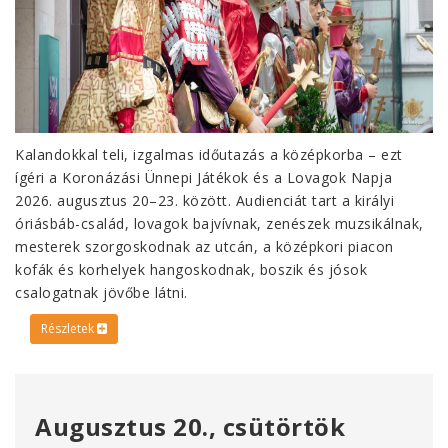
Kalandokkal teli, izgalmas időutazás a középkorba – ezt
ígéri a Koronázási Ünnepi Játékok és a Lovagok Napja
2026. augusztus 20–23. között. Audienciát tart a királyi
óriásbáb-család, lovagok bajvívnak, zenészek muzsikálnak,
mesterek szorgoskodnak az utcán, a középkori piacon
kofák és korhelyek hangoskodnak, boszik és jósok
csalogatnak jövőbe látni.
Részletek
Augusztus 20., csütörtök