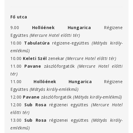
Fő utca
9.00
Hollóének Hungarica
Régizene
Együttes
(Mercure Hotel előtti tér)
10.00
Tabulatúra
régizene-együttes
(Mátyás király-
emlékmű)
10.00
Keleti Szél
zenekar
(Mercure Hotel előtti tér)
11.00
Pavane
zászlóforgatók
(Mercure Hotel előtti
tér)
11.00
Hollóének Hungarica
Régizene
Együttes
(Mátyás király-emlékmű)
12.00
Pavane
zászlóforgatók
(Mátyás király-emlékmű)
12.00
Sub Rosa
régizenei együttes
(Mercure Hotel
előtti tér)
13.00
Sub Rosa
régizenei együttes
(Mátyás király-
emlékmű)