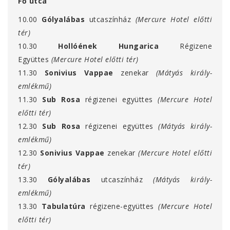
Fő utca
10.00
Gólyalábas
utcaszínház
(Mercure Hotel előtti
tér)
10.30
Hollóének Hungarica
Régizene
Együttes
(Mercure Hotel előtti tér)
11.30
Sonivius Vappae
zenekar
(Mátyás király-
emlékmű)
11.30
Sub Rosa
régizenei együttes
(Mercure Hotel
előtti tér)
12.30
Sub Rosa
régizenei együttes
(Mátyás király-
emlékmű)
12.30
Sonivius Vappae
zenekar
(Mercure Hotel előtti
tér)
13.30
Gólyalábas
utcaszínház
(Mátyás király-
emlékmű)
13.30
Tabulatúra
régizene-együttes
(Mercure Hotel
előtti tér)