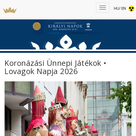
HU
/
EN
Koronázási Ünnepi Játékok •
Lovagok Napja 2026