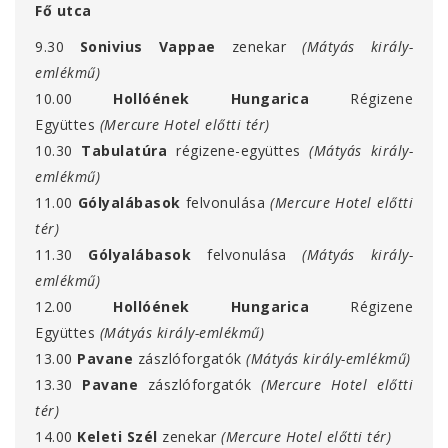
Fő utca
9.30
Sonivius Vappae
zenekar
(Mátyás király-
emlékmű)
10.00
Hollóének Hungarica
Régizene
Együttes
(Mercure Hotel előtti tér)
10.30
Tabulatúra
régizene-együttes
(Mátyás király-
emlékmű)
11.00
Gólyalábasok
felvonulása
(Mercure Hotel előtti
tér)
11.30
Gólyalábasok
felvonulása
(Mátyás király-
emlékmű)
12.00
Hollóének Hungarica
Régizene
Együttes
(Mátyás király-emlékmű)
13.00
Pavane
zászlóforgatók
(Mátyás király-emlékmű)
13.30
Pavane
zászlóforgatók
(Mercure Hotel előtti
tér)
14.00
Keleti Szél
zenekar
(Mercure Hotel előtti tér)