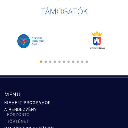
TÁMOGATÓK
MENÜ
KIEMELT PROGRAMOK
A RENDEZVÉNY
KÖSZÖNTŐ
TÖRTÉNET