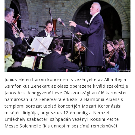
Június elején három koncerten is vezényelte az Alba Regia
Szimfonikus Zenekart az olasz operazene kiváló szakértője,
Janos Acs. A negyvenöt éve Olaszországban élő karmester
hamarosan újra Fehérvárra érkezik: a Harmonia Albensis
templomi sorozat utolsó koncertjén Mozart Koronázási
miséjét dirigálja, augusztus 12-én pedig a Nemzeti
Emlékhely szabadtéri színpadán vezényli Rossini Petite
Messe Solennelle (Kis ünnepi mise) című remekművét.