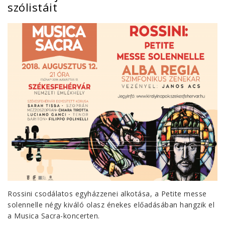
szólistáit
Rossini csodálatos egyházzenei alkotása, a Petite messe
solennelle négy kiváló olasz énekes előadásában hangzik el
a Musica Sacra-koncerten.