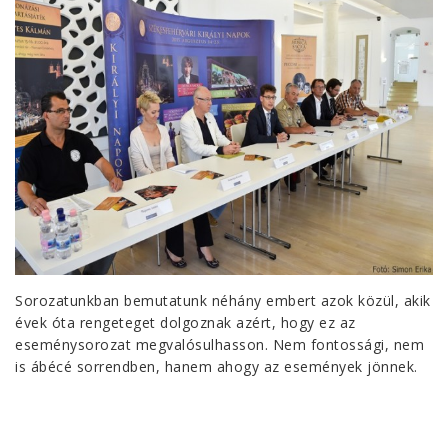
Sorozatunkban bemutatunk néhány embert azok közül, akik
évek óta rengeteget dolgoznak azért, hogy ez az
eseménysorozat megvalósulhasson. Nem fontossági, nem
is ábécé sorrendben, hanem ahogy az események jönnek.