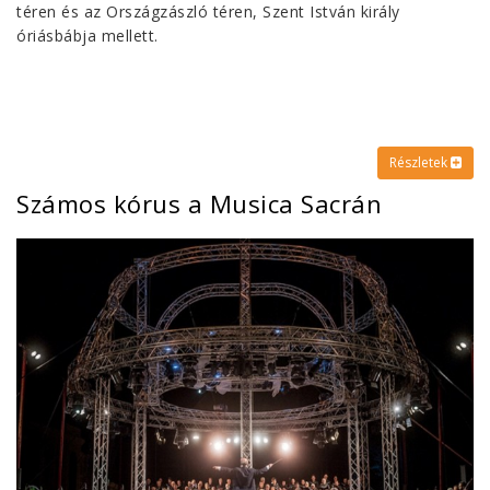
téren és az Országzászló téren, Szent István király
óriásbábja mellett.
Részletek
Számos kórus a Musica Sacrán