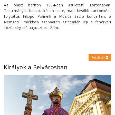
Az olasz bariton 1984-ben született Tortonában.
Tanulmányait basszusként kezdte, majd később baritonként
folytatta. Filippo Polinelli a Musica Sacra koncerten, a
Nemzeti Emlékhely szabadtéri színpadán lép a fehérvári
közönség elé augusztus 12-én.
Részletek
Királyok a Belvárosban