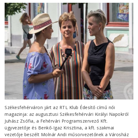
Székesfehérváron járt az RTL Klub Édesítő című női
magazinja: az augusztusi Székesfehérvári Királyi Napokról
Juhász Zsófia, a Fehérvári Programszervező Kft.
ügyvezetője és Benkő-Igaz Krisztina, a kft. szakmai
vezetője beszélt Molnár Andi műsorvezetőnek a Városház