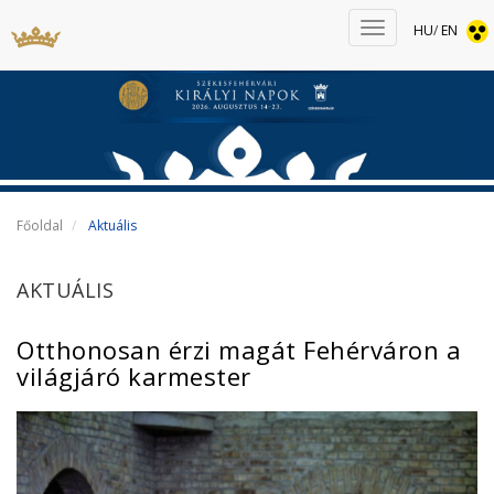
HU
/
EN
Főoldal
Aktuális
AKTUÁLIS
Otthonosan érzi magát Fehérváron a
világjáró karmester