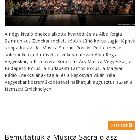
A négy kiváló énekes alkotta kvartett és az Alba Regia
Szimfonikus Zenekar mellett több kitűnő kórus tagjai lépnek
színpadra az idei Musica Sacrán. Rossini Petite messe
solennelle című művét a székesfehérvári Alba Regia
Vegyeskar, a Primavera Kórus, az Ars Musica Vegyeskar, a
Budapesti Kórus, a Budapesti Lantos Kórus, a Magyar
Rádió Énekkarának tagjai és a kaposvári Vikár Béla
Vegyeskar közreműködésével hallhatjuk augusztus 12-én a
Nemzeti Emlékhelyen.
Részletek
Bemutatjuk a Musica Sacra olasz