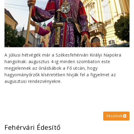
A júliusi hétvégék már a Székesfehérvári Királyi Napokra
hangolnak: augusztus 4-ig minden szombaton este
megjelennek az óriásbábok a Fő utcán, hogy
hagyományőrzők kíséretében hívják fel a figyelmet az
augusztusi rendezvényekre.
Részletek
Fehérvári Édesítő